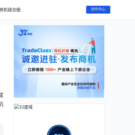
商机链合圈
创作中心
成
机