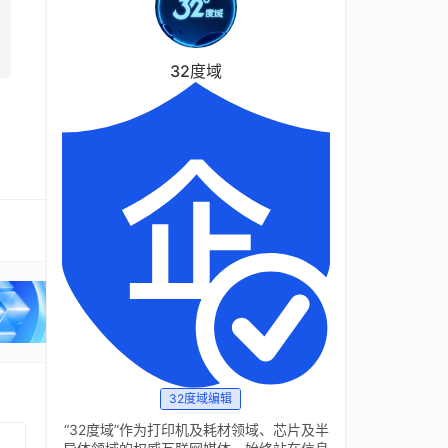
32度域
32度域编辑
“32度域”作为打印机及耗材领域、芯片及半