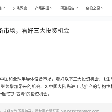
选
头条深度
产经数据
研选报告
创投之窗
备市场，看好三大投资机会
8
中国和全球半导体设备市场，看好以下三大投资机会：1.生
求继续增加带来的机会。2.中国大陆先进工艺扩产的结构性
份额“东升西降”的投资机会。
场。未经允许不得转载，授权事宜请联系
business@sentgon.com