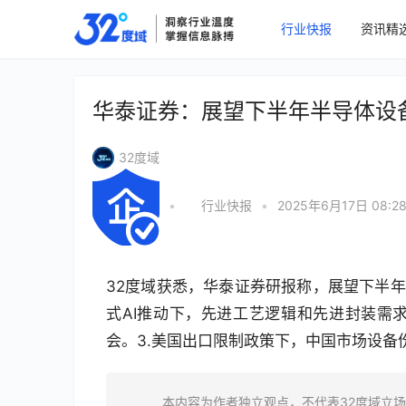
行业快报
资讯精
华泰证券：展望下半年半导体设
32度域
•
行业快报
•
2025年6月17日 08:2
32度域获悉，华泰证券研报称，展望下半年
式AI推动下，先进工艺逻辑和先进封装需
会。3.美国出口限制政策下，中国市场设备
本内容为作者独立观点，不代表32度域立