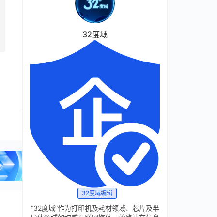
32度域
32度域编辑
“32度域”作为打印机及耗材领域、芯片及半