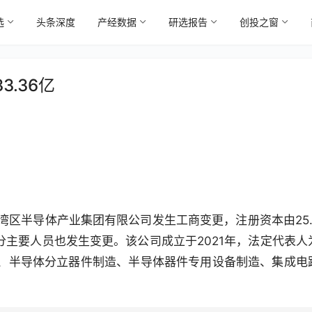
选
头条深度
产经数据
研选报告
创投之窗
.36亿
州湾区半导体产业集团有限公司发生工商变更，注册资本由25.
部分主要人员也发生变更。该公司成立于2021年，法定代表人
、半导体分立器件制造、半导体器件专用设备制造、集成电