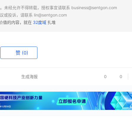
场。未经允许不得转载，授权事宜请联系
business@sentgon.com
异议或投诉，请联系
lin@sentgon.com
有价值的内容，就在
32度域
扎堆
赞
(0)
生成海报
0
0