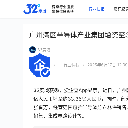
行业快报
资讯精
广州湾区半导体产业集团增资至33
32度域
•
行业快报
•
2025年6月17日 12:09
32度域获悉，爱企查App显示，近日，广
亿人民币增至约33.36亿人民币，同时，
张晋芳，经营范围包括半导体分立器件销售
销售、集成电路设计等。