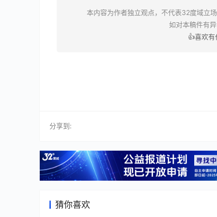
本内容为作者独立观点，不代表32度域立
如对本稿件有
👍喜欢
分享到:
猜你喜欢