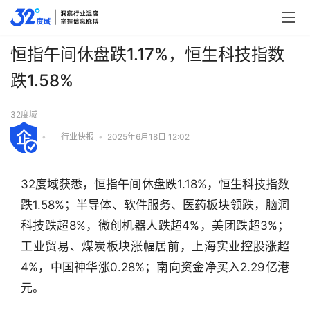
恒指午间休盘跌1.17%，恒生科技指数
跌1.58%
32度域
•
行业快报
•
2025年6月18日 12:02
32度域获悉，恒指午间休盘跌1.18%，恒生科技指数
跌1.58%；半导体、软件服务、医药板块领跌，脑洞
科技跌超8%，微创机器人跌超4%，美团跌超3%；
工业贸易、煤炭板块涨幅居前，上海实业控股涨超
4%，中国神华涨0.28%；南向资金净买入2.29亿港
行
元。
业