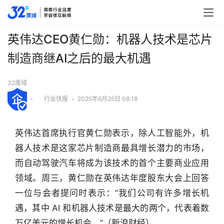
英伟达CEO黄仁勋：机器人技术是芯片
制造商继AI之后的最大机遇
32度域
•
行业快报
•
2025年6月26日 08:18
英伟达首席执行官黄仁勋表示，除人工智能外，机
器人技术是这家芯片制造商最具增长潜力的市场，
而自动驾驶汽车将成为该技术的首个主要商业应用
领域。周三，黄仁勋在英伟达年度股东大会上回答
一位与会者提问时表示：“我们公司有许多增长机
遇，其中 AI 和机器人技术是最大的两个，代表着数
行
业
万亿美元的增长机会。”（新浪财经）