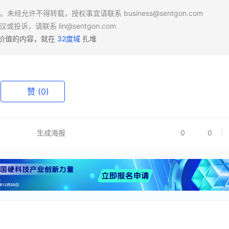
场。未经允许不得转载，授权事宜请联系
business@sentgon.com
异议或投诉，请联系
lin@sentgon.com
有价值的内容，就在
32度域
扎堆
赞
(0)
生成海报
0
0