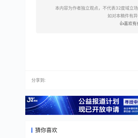
本内容为作者独立观点，不代表32度域立
如对本稿件有
👍喜欢
分享到:
猜你喜欢