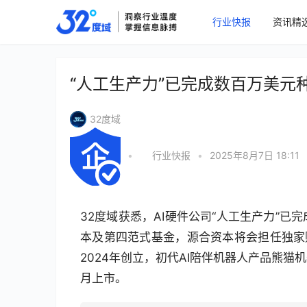
行业快报
资讯精
“人工生产力”已完成数百万美元
32度域
•
行业快报
•
2025年8月7日 18:11
32度域获悉，AI硬件公司“人工生产力”
本及第四范式基金，源合资本将会担任独家
2024年创立，初代AI陪伴机器人产品熊
月上市。