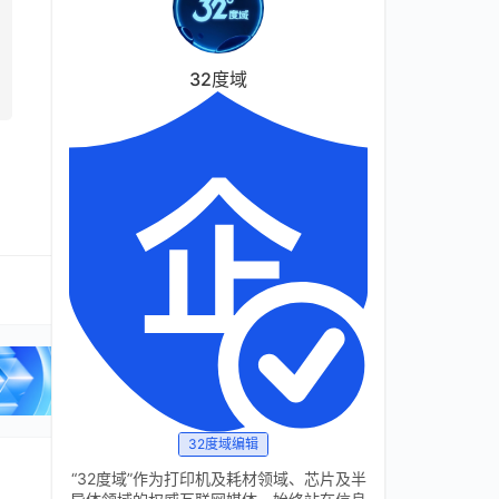
32度域
32度域编辑
“32度域”作为打印机及耗材领域、芯片及半