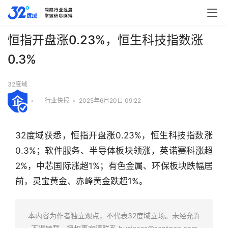
恒指开盘涨0.23%，恒生科技指数涨
0.3%
32度域
•
行业快报
•
2025年6月20日 09:22
32度域获悉，恒指开盘涨0.23%，恒生科技指数涨
0.3%；软件服务、半导体板块领涨，英诺赛科涨超
2%，中芯国际涨超1%；有色金属、环保板块跌幅居
前，灵宝黄金、赤峰黄金跌超1%。
行
业
快
本内容为作者独立观点，不代表32度域立场。未经允许
报