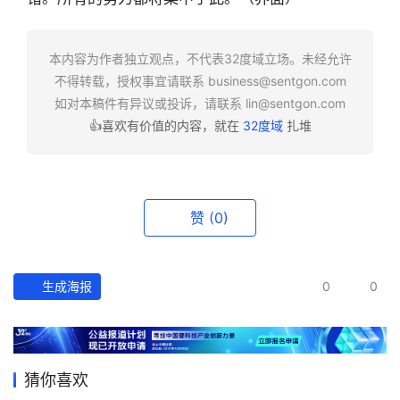
快
报
本内容为作者独立观点，不代表32度域立场。未经允许
不得转载，授权事宜请联系
business@sentgon.com
资
如对本稿件有异议或投诉，请联系
lin@sentgon.com
讯
👍喜欢有价值的内容，就在
32度域
扎堆
精
选
头
赞
(0)
条
深
度
生成海报
0
0
产
经
数
猜你喜欢
据