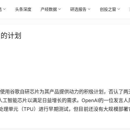
选
头条深度
产经数据
研选报告
创投之窗
片的计划
没有使用谷歌自研芯片为其产品提供动力的积极计划，否认了两
工智能芯片以满足日益增长的需求。OpenAI的一位发言人
处理单元（TPU）进行早期测试，但目前还没有大规模部署