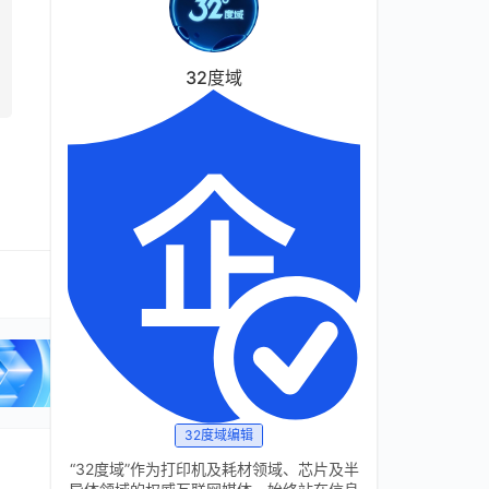
32度域
32度域编辑
“32度域”作为打印机及耗材领域、芯片及半