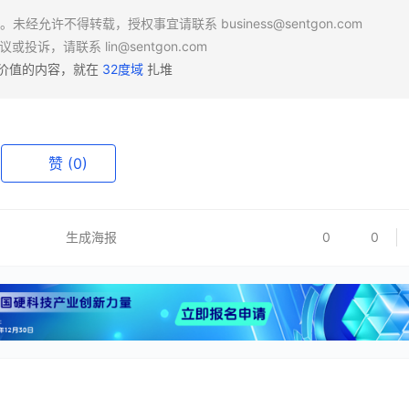
场。未经允许不得转载，授权事宜请联系
business@sentgon.com
异议或投诉，请联系
lin@sentgon.com
有价值的内容，就在
32度域
扎堆
赞
(0)
生成海报
0
0