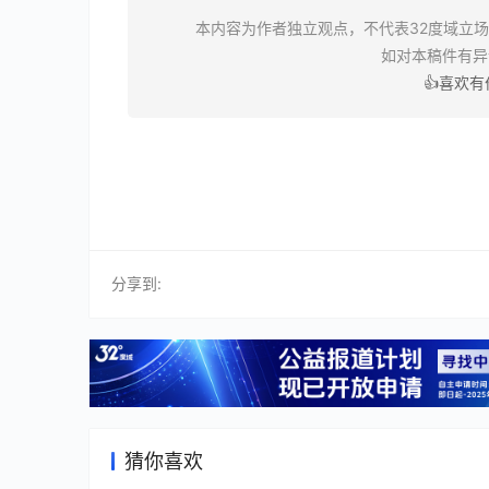
本内容为作者独立观点，不代表32度域立
如对本稿件有
👍喜欢
分享到:
猜你喜欢