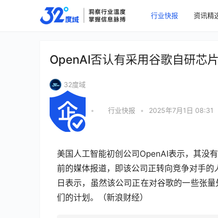
行业快报
资讯精
OpenAI否认有采用谷歌自研芯
32度域
•
行业快报
•
2025年7月1日 08:31
美国人工智能初创公司OpenAI表示，其
前的媒体报道，即该公司正转向竞争对手的人
日表示，虽然该公司正在对谷歌的一些张量
们的计划。（新浪财经）