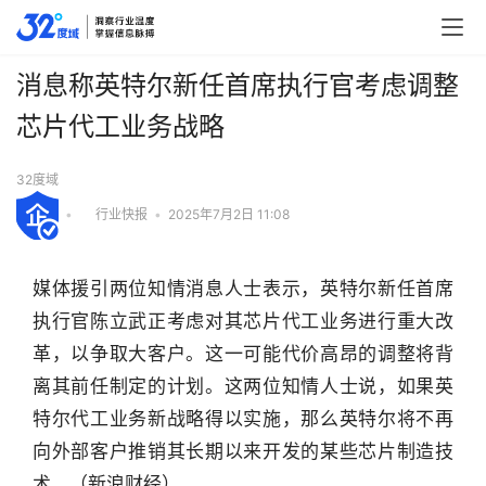
消息称英特尔新任首席执行官考虑调整
芯片代工业务战略
32度域
•
行业快报
•
2025年7月2日 11:08
媒体援引两位知情消息人士表示，英特尔新任首席
执行官陈立武正考虑对其芯片代工业务进行重大改
革，以争取大客户。这一可能代价高昂的调整将背
离其前任制定的计划。这两位知情人士说，如果英
特尔代工业务新战略得以实施，那么英特尔将不再
向外部客户推销其长期以来开发的某些芯片制造技
行
业
术。（新浪财经）