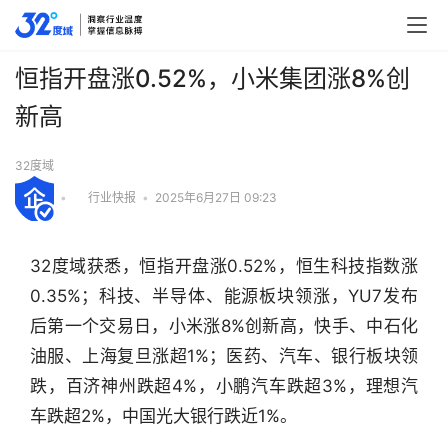
恒指开盘涨0.52%，小米集团涨8%创
新高
32度域
•
行业快报
•
2025年6月27日 09:23
32度域获悉，恒指开盘涨0.52%，恒生科技指数涨
0.35%；科技、半导体、能源板块领涨，YU7发布
后第一个交易日，小米涨8%创新高，快手、中石化
油服、上海复旦涨超1%；医药、汽车、银行板块领
跌，百济神州跌超4%，小鹏汽车跌超3%，理想汽
行
车跌超2%，中国光大银行跌近1%。
业