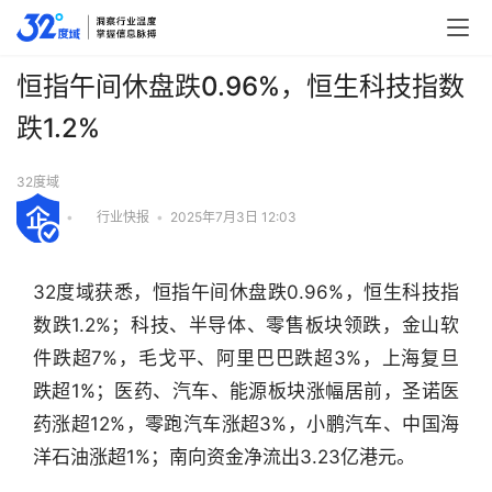
恒指午间休盘跌0.96%，恒生科技指数
跌1.2%
32度域
•
行业快报
•
2025年7月3日 12:03
32度域获悉，恒指午间休盘跌0.96%，恒生科技指
数跌1.2%；科技、半导体、零售板块领跌，金山软
件跌超7%，毛戈平、阿里巴巴跌超3%，上海复旦
跌超1%；医药、汽车、能源板块涨幅居前，圣诺医
药涨超12%，零跑汽车涨超3%，小鹏汽车、中国海
行
洋石油涨超1%；南向资金净流出3.23亿港元。
业