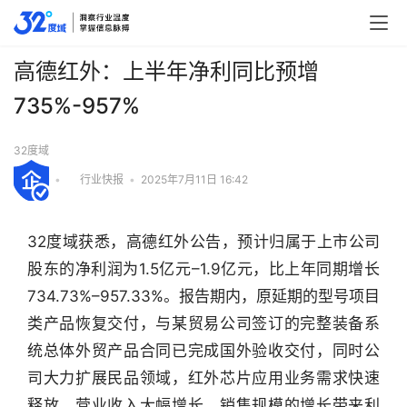
高德红外：上半年净利同比预增
735%-957%
32度域
•
行业快报
•
2025年7月11日 16:42
32度域获悉，高德红外公告，预计归属于上市公司
股东的净利润为1.5亿元–1.9亿元，比上年同期增长
734.73%–957.33%。报告期内，原延期的型号项目
类产品恢复交付，与某贸易公司签订的完整装备系
统总体外贸产品合同已完成国外验收交付，同时公
司大力扩展民品领域，红外芯片应用业务需求快速
行
释放，营业收入大幅增长，销售规模的增长带来利