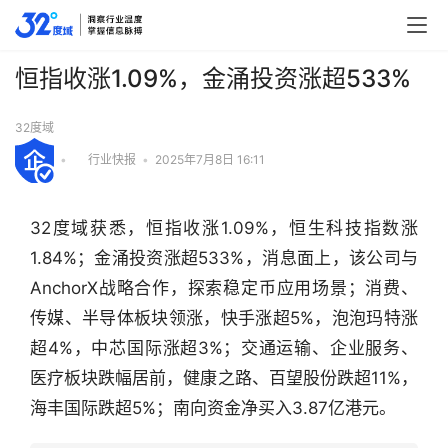
恒指收涨1.09%，金涌投资涨超533%
32度域
•
行业快报
•
2025年7月8日 16:11
32度域获悉，恒指收涨1.09%，恒生科技指数涨
1.84%；金涌投资涨超533%，消息面上，该公司与
AnchorX战略合作，探索稳定币应用场景；消费、
传媒、半导体板块领涨，快手涨超5%，泡泡玛特涨
超4%，中芯国际涨超3%；交通运输、企业服务、
医疗板块跌幅居前，健康之路、百望股份跌超11%，
行
海丰国际跌超5%；南向资金净买入3.87亿港元。
业