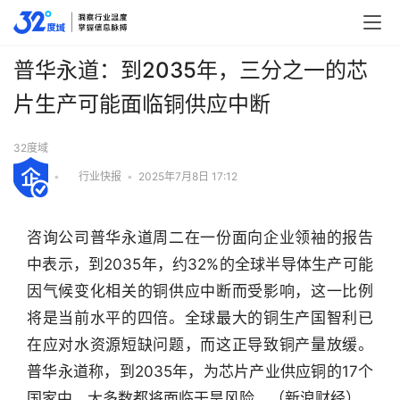
普华永道：到2035年，三分之一的芯
片生产可能面临铜供应中断
32度域
•
行业快报
•
2025年7月8日 17:12
咨询公司普华永道周二在一份面向企业领袖的报告
中表示，到2035年，约32%的全球半导体生产可能
因气候变化相关的铜供应中断而受影响，这一比例
将是当前水平的四倍。全球最大的铜生产国智利已
在应对水资源短缺问题，而这正导致铜产量放缓。
普华永道称，到2035年，为芯片产业供应铜的17个
行
业
国家中，大多数都将面临干旱风险。（新浪财经）