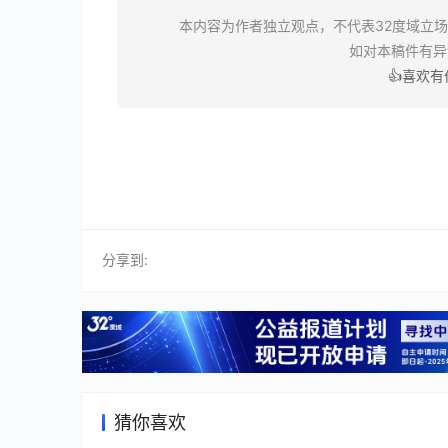
本内容为作者独立观点，不代表32度域立
如对本稿件有
👍喜欢
分享到:
猜你喜欢