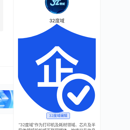
32度域
32度域编辑
“32度域”作为打印机及耗材领域、芯片及半