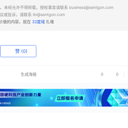
场。未经允许不得转载，授权事宜请联系
business@sentgon.com
异议或投诉，请联系
lin@sentgon.com
有价值的内容，就在
32度域
扎堆
赞
(0)
生成海报
0
0