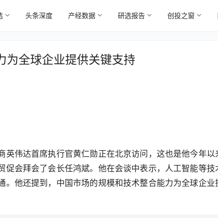
选
头条深度
产经数据
研选报告
创投之窗
力为全球企业提供关键支持
商英伟达首席执行官黄仁勋正在北京访问，这也是他今年以
贸促会拜会了会长任鸿斌。他在会谈中表示，人工智能等技
通。他还提到，中国市场的规模和技术整合能力为全球企业