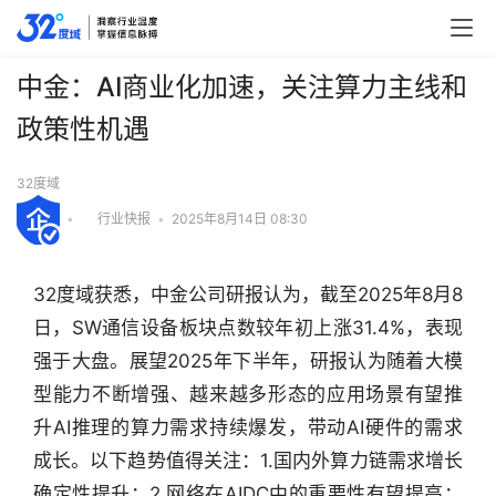
中金：AI商业化加速，关注算力主线和
政策性机遇
32度域
•
行业快报
•
2025年8月14日 08:30
32度域获悉，中金公司研报认为，截至2025年8月8
日，SW通信设备板块点数较年初上涨31.4%，表现
强于大盘。展望2025年下半年，研报认为随着大模
型能力不断增强、越来越多形态的应用场景有望推
升AI推理的算力需求持续爆发，带动AI硬件的需求
成长。以下趋势值得关注：1.国内外算力链需求增长
确定性提升；2.网络在AIDC中的重要性有望提高；