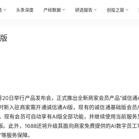
选
头条深度
产经数据
研选报告
创投之窗
I版
月20日举行产品发布会，正式推出全新商家会员产品“诚信通A
，届时新入驻商家需开通诚信通AI版，现有的诚信通基础版会员
，现有会员可自动享有AI版全部功能，并继续使用当前服务
版。此外，1688还将升级其面向商家免费提供的AI数字员工
”等服务保障。