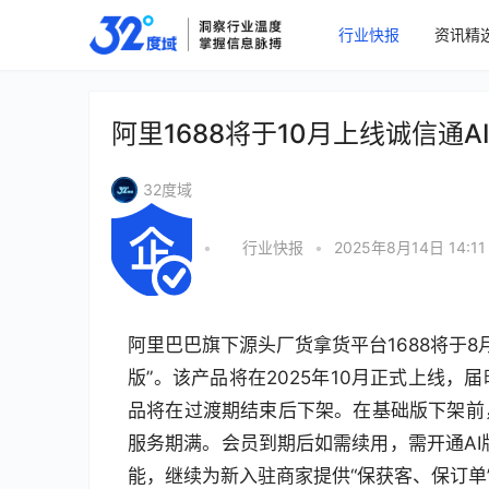
行业快报
资讯精
阿里1688将于10月上线诚信通A
32度域
•
行业快报
•
2025年8月14日 14:11
阿里巴巴旗下源头厂货拿货平台1688将于8
版”。该产品将在2025年10月正式上线
品将在过渡期结束后下架。在基础版下架前
服务期满。会员到期后如需续用，需开通AI
能，继续为新入驻商家提供“保获客、保订单