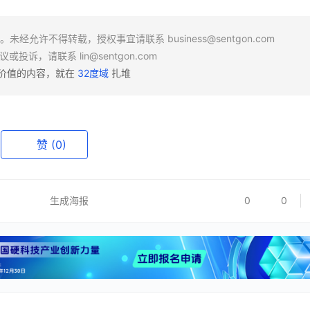
场。未经允许不得转载，授权事宜请联系
business@sentgon.com
异议或投诉，请联系
lin@sentgon.com
有价值的内容，就在
32度域
扎堆
赞
(0)
生成海报
0
0