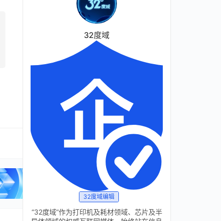
32度域
32度域编辑
“32度域”作为打印机及耗材领域、芯片及半