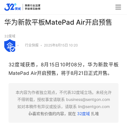
华为新款平板MatePad Air开启预售
32度域
•
行业快报
•
2025年8月15日 10:20
32度域获悉，8月15日10时08分，华为新款平板
MatePad Air开启预售，将于8月21日正式开售。
行
本内容为作者独立观点，不代表32度域立场。未经允许
业
不得转载，授权事宜请联系
business@sentgon.com
快
如对本稿件有异议或投诉，请联系
lin@sentgon.com
报
👍喜欢有价值的内容，就在
32度域
扎堆