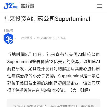
礼来投资AI制药公司Superluminal
32度域
•
行业快报
•
2025年8月15日 15:44
当地时间8月14日，礼来宣布与美国AI制药公司
Superluminal签署价值13亿美元的交易，以加速AI
药物研发，尤其是开发针对肥胖症及其他心脏代谢
性疾病治疗的小分子药物。Superluminal是一家总
部位于美国波士顿的AI制药初创型企业，该公司获
得了包括英伟达在内的资本投资。（第一财经）
行
业
快
本内容为作者独立观点，不代表32度域立场。未经允许