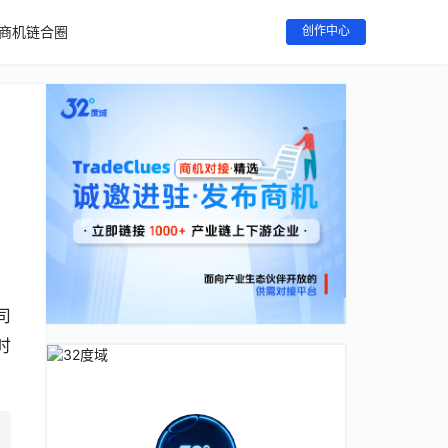
商机链合圈
创作中心
司
时