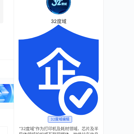
32度域
32度域编辑
“32度域”作为打印机及耗材领域、芯片及半