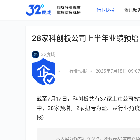
行业快报
资讯精
28家科创板公司上半年业绩预
32度域
•
行业快报
•
2025年7月18日 09:0
截至7月17日，科创板共有37家上市公司
中，28家预增，2家扭亏为盈。从行业角
报）
本内容为作者独立观点，不代表32度域立