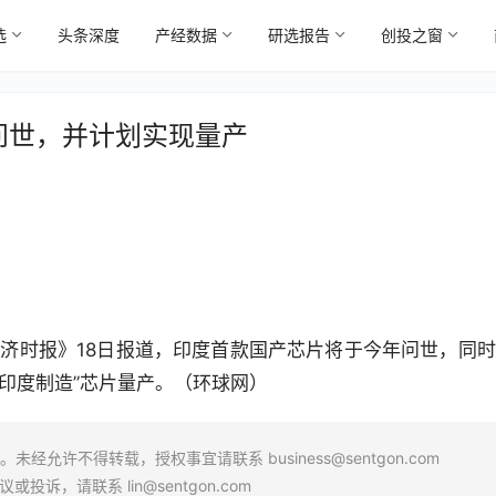
选
头条深度
产经数据
研选报告
创投之窗
问世，并计划实现量产
济时报》18日报道，印度首款国产芯片将于今年问世，同时
印度制造”芯片量产。（环球网）
场。未经允许不得转载，授权事宜请联系
business@sentgon.com
异议或投诉，请联系
lin@sentgon.com