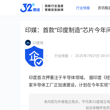
行业快报
资讯精
印媒：首款“印度制造”芯片今年
32度域
•
行业快报
•
2025年7月21日 09:01
印度首次押重注于半导体领域。 据印度《经
家半导体工厂正加速建设，计划在今年实现“
本内容为作者独立观点，不代表32度域立
如对本稿件有