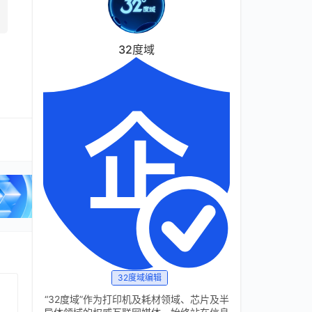
32度域
32度域编辑
“32度域”作为打印机及耗材领域、芯片及半