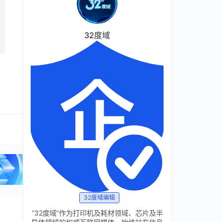
32度域
32度域编辑
“32度域”作为打印机及耗材领域、芯片及半