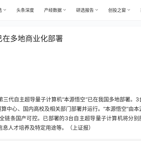
选
头条深度
产经数据
研选报告
创投之窗
已在多地商业化部署
三代自主超导量子计算机“本源悟空”已在我国多地部署。3
超算中心、国内高校及相关部门部署并运行。“本源悟空”由本
全链条国产可控。已部署的3台自主超导量子计算机将分别
信息人才培养及特定用途等。（上证报）