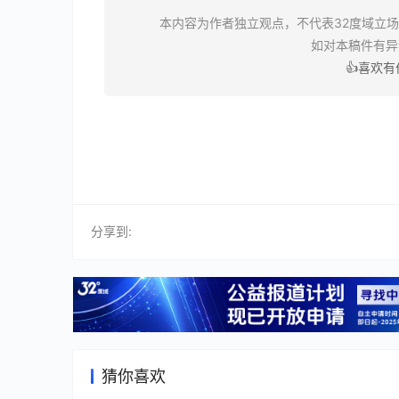
本内容为作者独立观点，不代表32度域立
如对本稿件有
👍喜欢
分享到:
猜你喜欢