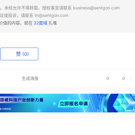
场。未经允许不得转载，授权事宜请联系
business@sentgon.com
异议或投诉，请联系
lin@sentgon.com
有价值的内容，就在
32度域
扎堆
赞
(0)
生成海报
0
0