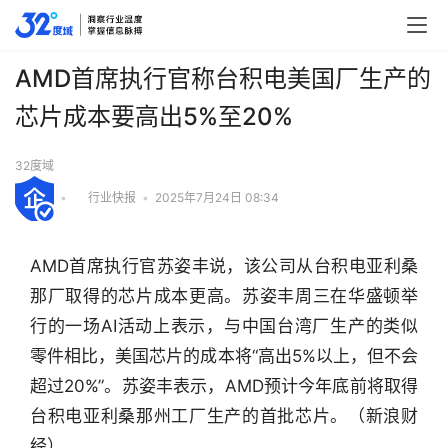
AMD首席执行官称台积电美国厂生产的
芯片成本要高出5%至20%
32度域
•
行业快报
•
2025年7月24日 08:34
AMD首席执行官苏姿丰说，该公司从台积电亚利桑
那厂取得的芯片成本更高。苏姿丰周三在华盛顿举
行的一场AI活动上表示，与中国台湾厂生产的类似
零件相比，美国芯片的成本将“高出5%以上，但不会
超过20%”。苏姿丰表示，AMD预计今年底前将取得
台积电亚利桑那州工厂生产的首批芯片。（新浪财
行
业
经）