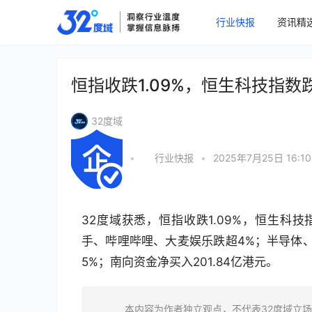
行业快报
资讯精
恒指收跌1.09%，恒生科技指数跌1
32度域
•
行业快报
•
2025年7月25日 16:10
32度域获悉，恒指收跌1.09%，恒生科技
手、哔哩哔哩、大麦娱乐跌超4%；半导体
5%；南向资金净买入201.84亿港元。
本内容为作者独立观点，不代表32度域立