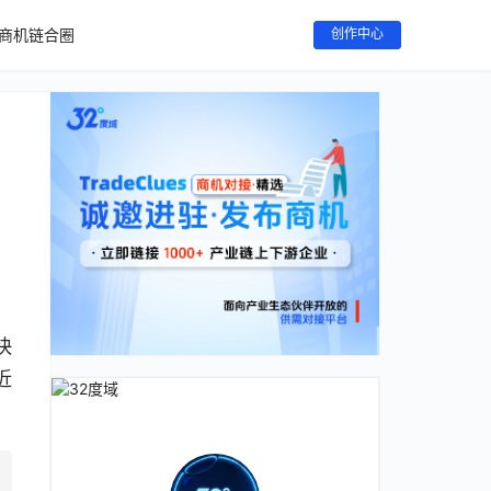
商机链合圈
创作中心
快
近