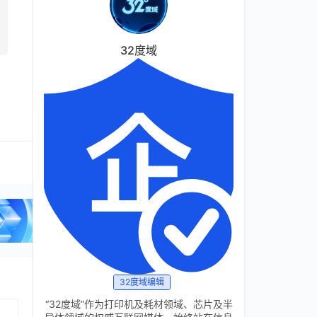
32度域
32度域编辑
“32度域”作为打印机及耗材领域、芯片及半