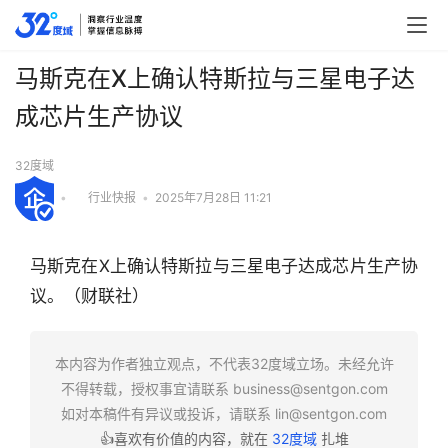
马斯克在X上确认特斯拉与三星电子达
成芯片生产协议
32度域
•
行业快报
•
2025年7月28日 11:21
马斯克在X上确认特斯拉与三星电子达成芯片生产协
议。（财联社）
行
本内容为作者独立观点，不代表32度域立场。未经允许
业
不得转载，授权事宜请联系
business@sentgon.com
快
如对本稿件有异议或投诉，请联系
lin@sentgon.com
报
👍喜欢有价值的内容，就在
32度域
扎堆