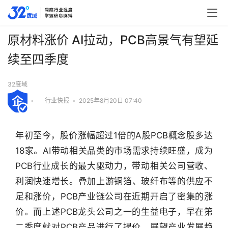
原材料涨价 AI拉动，PCB高景气有望延
续至四季度
32度域
•
行业快报
•
2025年8月20日 07:40
年初至今，股价涨幅超过1倍的A股PCB概念股多达
18家。AI带动相关品类的市场需求持续旺盛，成为
PCB行业成长的最大驱动力，带动相关公司营收、
利润快速增长。叠加上游铜箔、玻纤布等的供应不
足和涨价，PCB产业链公司在近期开启了密集的涨
价。而上述PCB龙头公司之一的生益电子，早在第
二季度就对PCB产品进行了提价。展望产业发展趋