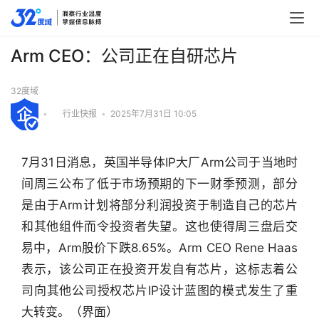
Arm CEO：公司正在自研芯片
32度域
•
行业快报
•
2025年7月31日 10:05
7月31日消息，英国半导体IP大厂Arm公司于当地时
间周三公布了低于市场预期的下一财季预测，部分
是由于Arm计划将部分利润投资于制造自己的芯片
和其他组件而令投资者失望。这也使得周三盘后交
易中，Arm股价下跌8.65%。Arm CEO Rene Haas
表示，该公司正在投资开发自有芯片，这标志着公
司向其他公司授权芯片IP设计蓝图的模式发生了重
行
大转变。（界面）
业