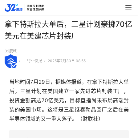
拿下特斯拉大单后，三星计划豪掷70亿
美元在美建芯片封装厂
32度域
•
行业快报
•
2025年7月30日 08:55
当地时间7月29日，据媒体报道，在拿下特斯拉大单
后，三星计划在美国建立一家先进芯片封装工厂，
投资金额高达70亿美元，目标直指尚未布局高端封
装的美国市场。这将是三星继泰勒晶圆厂之后在美
半导体领域的又一重大落子。（财联社）
行
业
快