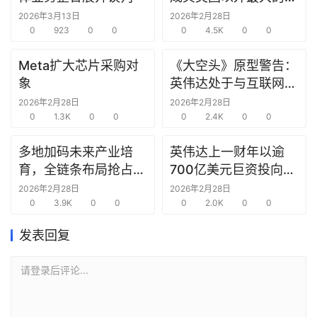
研
究中心
2026年3月13日
2026年2月28日
选
0
923
0
0
0
4.5K
0
0
报
告
Meta扩大芯片采购对
《大空头》原型警告：
象
英伟达处于与互联网泡
创
沫时期思科同样的“危
2026年2月28日
2026年2月28日
投
0
1.3K
0
0
险境地”
0
2.4K
0
0
之
窗
多地加码未来产业培
英伟达上一财年以逾
育，全链条布局抢占新
700亿美元巨资投向合
商
赛道先机
作方，竭力巩固AI芯片
2026年2月28日
2026年2月28日
机
0
3.9K
0
0
需求
0
2.0K
0
0
链
合
发表回复
圈
请登录后评论...