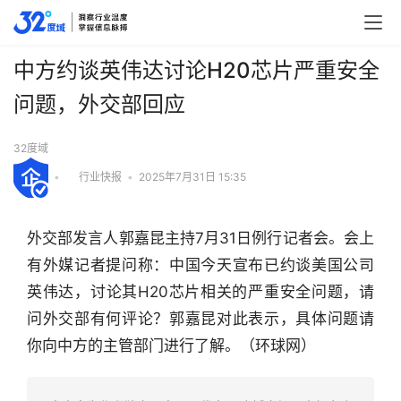
中方约谈英伟达讨论H20芯片严重安全
问题，外交部回应
32度域
•
行业快报
•
2025年7月31日 15:35
外交部发言人郭嘉昆主持7月31日例行记者会。会上
有外媒记者提问称：中国今天宣布已约谈美国公司
英伟达，讨论其H20芯片相关的严重安全问题，请
问外交部有何评论？郭嘉昆对此表示，具体问题请
你向中方的主管部门进行了解。（环球网）
行
业
快