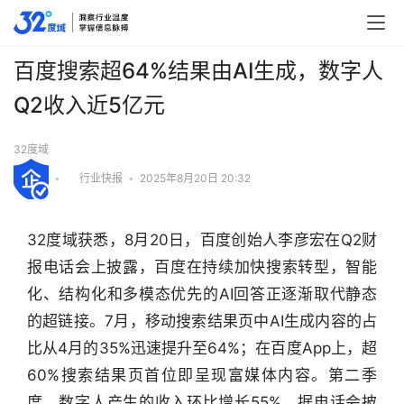
百度搜索超64%结果由AI生成，数字人
Q2收入近5亿元
32度域
•
行业快报
•
2025年8月20日 20:32
32度域获悉，8月20日，百度创始人李彦宏在Q2财
报电话会上披露，百度在持续加快搜索转型，智能
化、结构化和多模态优先的AI回答正逐渐取代静态
的超链接。7月，移动搜索结果页中AI生成内容的占
比从4月的35%迅速提升至64%；在百度App上，超
60%搜索结果页首位即呈现富媒体内容。第二季
行
度，数字人产生的收入环比增长55%，据电话会披