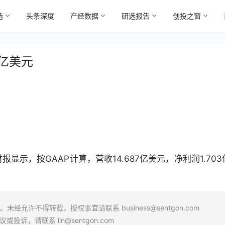
选
头条深度
产经数据
研选报告
创投之窗
7亿美元
显示，按GAAP计算，营收14.687亿美元，净利润1.703
场。未经允许不得转载，授权事宜请联系
business@sentgon.com
异议或投诉，请联系
lin@sentgon.com