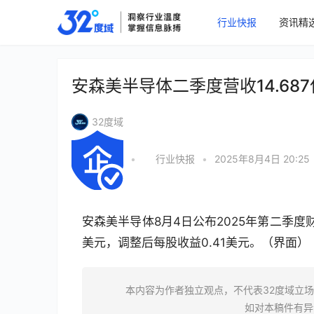
行业快报
资讯精
安森美半导体二季度营收14.68
32度域
•
行业快报
•
2025年8月4日 20:25
安森美半导体8月4日公布2025年第二季度财报
美元，调整后每股收益0.41美元。（界面）
本内容为作者独立观点，不代表32度域立
如对本稿件有