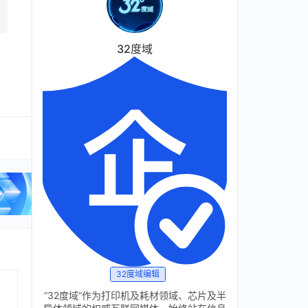
32度域
32度域编辑
“32度域”作为打印机及耗材领域、芯片及半