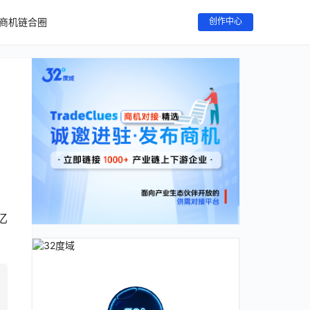
商机链合圈
创作中心
亿