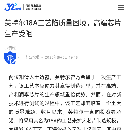
英特尔18A工艺陷质量困境，高端芯片
生产受阻
32度域
•
行业快报
•
2025年8月5日 19:48
两位知情人士透露，英特尔曾寄希望于一项生产工
艺，该工艺本应助力其赢得制造订单，并在高端、
高利润率芯片的生产领域重拾优势。然而，在对新
技术进行测试的过程中，该工艺却面临着一个重大
的质量难题。数月以来，英特尔一直向投资者承
诺，将采用其名为18A的工艺来扩大芯片制造规模。
为研发18A工艺，英特尔投入了数十亿美元，其中包