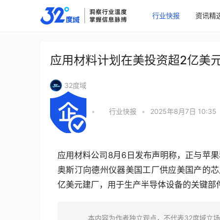
行业快报
资讯精
应用材料计划在美投资超2亿美
32度域
•
行业快报
•
2025年8月7日 10:35
应用材料公司8月6日发布声明称，正与苹
奥斯汀向德州仪器美国工厂供应美国产的芯
亿美元建厂，用于生产半导体设备的关键部
本内容为作者独立观点，不代表32度域立