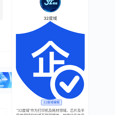
32度域
32度域编辑
“32度域”作为打印机及耗材领域、芯片及半