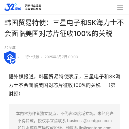
韩国贸易特使：三星电子和SK海力士不
会面临美国对芯片征收100%的关税
32度域
•
行业快报
•
2025年8月7日 09:03
据外媒报道，韩国贸易特使表示，三星电子和SK海
力士不会面临美国对芯片征收100%的关税。（第一
财经）
行
业
本内容为作者独立观点，不代表32度域立场。未经允许
快
不得转载，授权事宜请联系
business@sentgon.com
报
如对本稿件有异议或投诉，请联系
lin@sentgon.com