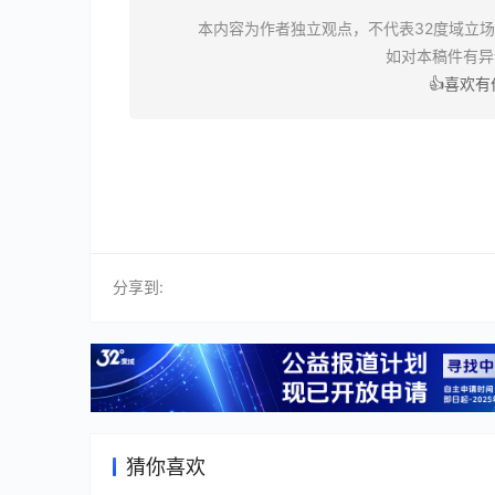
本内容为作者独立观点，不代表32度域立
如对本稿件有
👍喜欢
分享到:
猜你喜欢