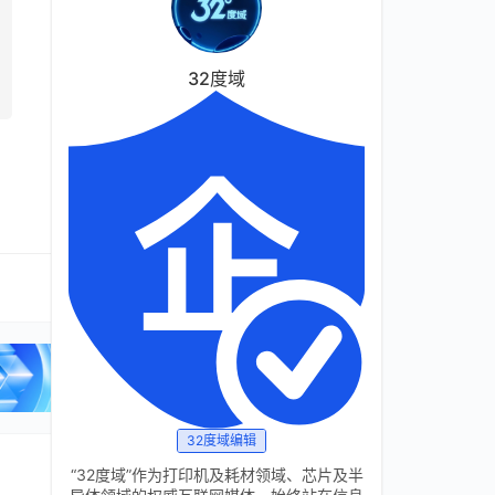
32度域
32度域编辑
“32度域”作为打印机及耗材领域、芯片及半