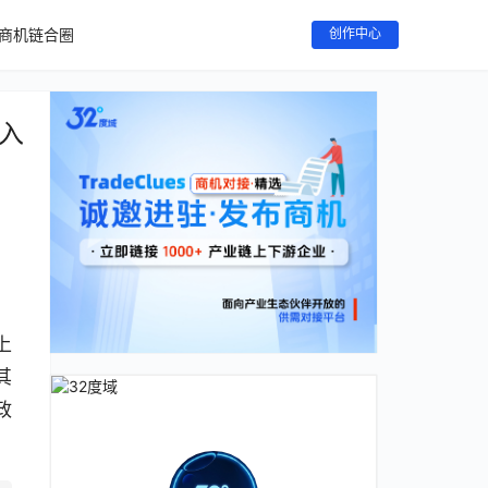
商机链合圈
创作中心
入
上
其
政