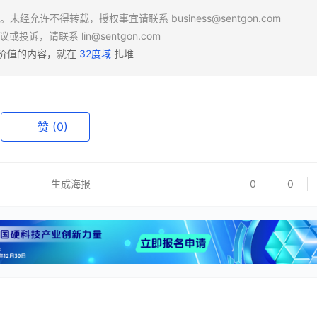
场。未经允许不得转载，授权事宜请联系
business@sentgon.com
异议或投诉，请联系
lin@sentgon.com
有价值的内容，就在
32度域
扎堆
赞
(0)
生成海报
0
0