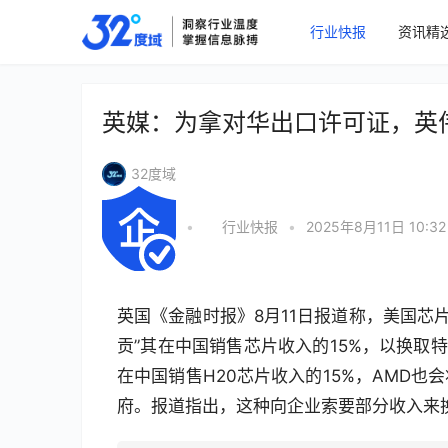
行业快报
资讯精
英媒：为拿对华出口许可证，英伟
32度域
•
行业快报
•
2025年8月11日 10:32
英国《金融时报》8月11日报道称，美国芯
贡”其在中国销售芯片收入的15%，以换取
在中国销售H20芯片收入的15%，AMD也
府。报道指出，这种向企业索要部分收入来