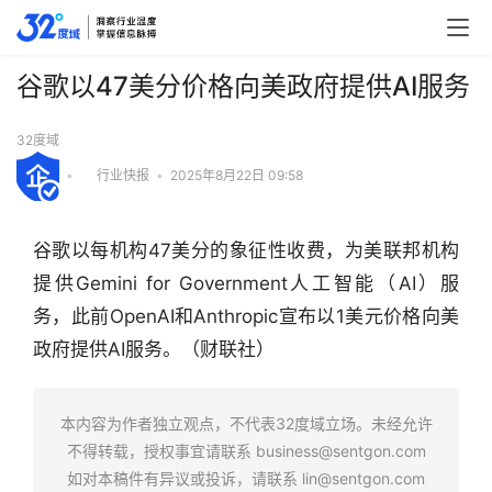
谷歌以47美分价格向美政府提供AI服务
32度域
•
行业快报
•
2025年8月22日 09:58
谷歌以每机构47美分的象征性收费，为美联邦机构
提供Gemini for Government人工智能（AI）服
务，此前OpenAI和Anthropic宣布以1美元价格向美
政府提供AI服务。（财联社）
行
业
本内容为作者独立观点，不代表32度域立场。未经允许
快
不得转载，授权事宜请联系
business@sentgon.com
报
如对本稿件有异议或投诉，请联系
lin@sentgon.com