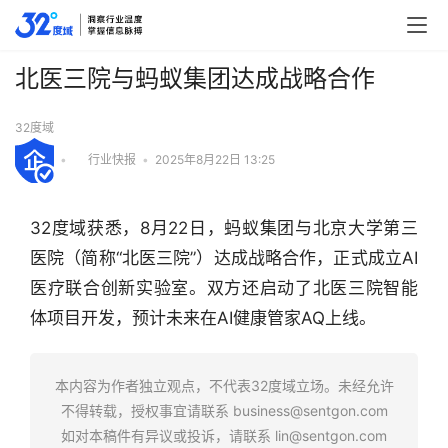
北医三院与蚂蚁集团达成战略合作
32度域
•
行业快报
•
2025年8月22日 13:25
32度域获悉，8月22日，蚂蚁集团与北京大学第三
医院（简称“北医三院”）达成战略合作，正式成立AI
医疗联合创新实验室。双方还启动了北医三院智能
体项目开发，预计未来在AI健康管家AQ上线。
行
业
本内容为作者独立观点，不代表32度域立场。未经允许
快
不得转载，授权事宜请联系
business@sentgon.com
报
如对本稿件有异议或投诉，请联系
lin@sentgon.com