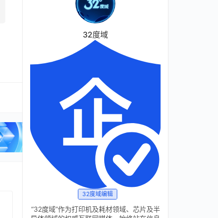
32度域
32度域编辑
“32度域”作为打印机及耗材领域、芯片及半