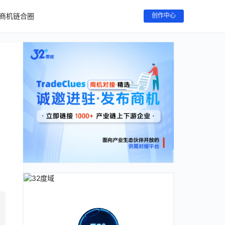
商机链合圈
创作中心
，