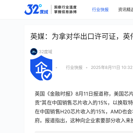
行业快报
资讯精
英媒：为拿对华出口许可证，英伟
32度域
•
行业快报
•
2025年8月11日 10:32
英国《金融时报》8月11日报道称，美国芯
贡”其在中国销售芯片收入的15%，以换取
在中国销售H20芯片收入的15%，AMD也
府。报道指出，这种向企业索要部分收入来