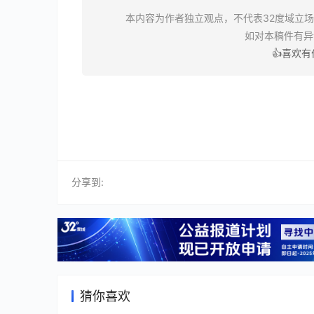
本内容为作者独立观点，不代表32度域立
如对本稿件有
👍喜欢
分享到:
猜你喜欢