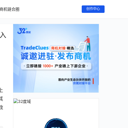
商机链合圈
创作中心
入
上
其
政