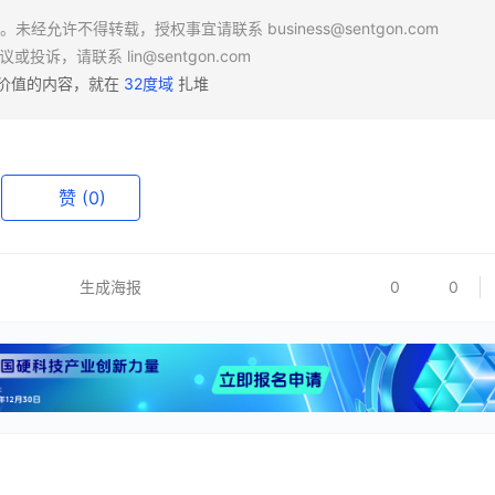
场。未经允许不得转载，授权事宜请联系
business@sentgon.com
异议或投诉，请联系
lin@sentgon.com
有价值的内容，就在
32度域
扎堆
赞
(0)
生成海报
0
0