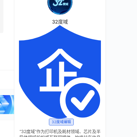
32度域
32度域编辑
“32度域”作为打印机及耗材领域、芯片及半