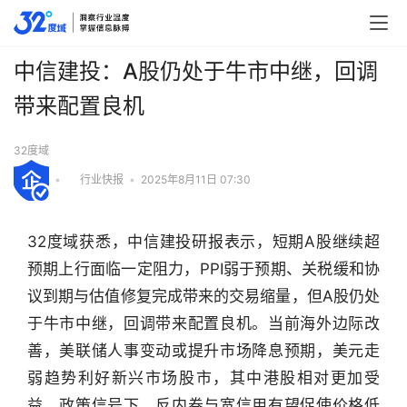
中信建投：A股仍处于牛市中继，回调
带来配置良机
32度域
•
行业快报
•
2025年8月11日 07:30
32度域获悉，中信建投研报表示，短期A股继续超
预期上行面临一定阻力，PPI弱于预期、关税缓和协
议到期与估值修复完成带来的交易缩量，但A股仍处
于牛市中继，回调带来配置良机。当前海外边际改
善，美联储人事变动或提升市场降息预期，美元走
弱趋势利好新兴市场股市，其中港股相对更加受
益。政策信号下，反内卷与宽信用有望促使价格低