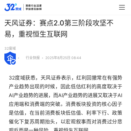
天风证券：赛点2.0第三阶段攻坚不
易，重视恒生互联网
32度域
•
行业快报
•
2025年8月25日 08:44
32度域获悉，天风证券表示，红利回撤常在有强势
产业趋势出现的时候，因此低估红利的高度取决于
AI产业趋势的进展，而AI产业趋势的进展又取决于AI
应用端和消费端的突破。消费板块投资的核心因子
是估值，在当前消费板块低估值、利率下行、政策
催化下复苏周期抬头，以宏观叙事而对消费过分悲
行
业
观反而是一种风险，重视恒生互联网。