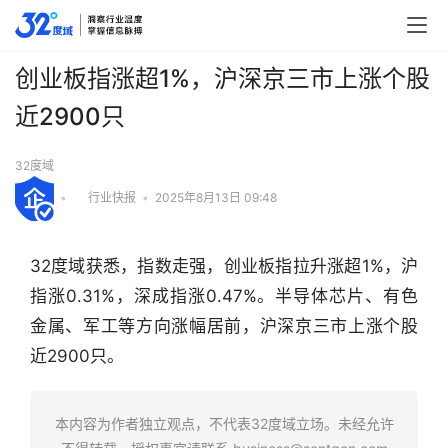
创业板指涨超1%，沪深京三市上涨个股
近2900只
32度域
•
行业快报
•
2025年8月13日 09:48
32度域获悉，指数走强，创业板指拉升涨超1%，沪
指涨0.31%，深成指涨0.47%。半导体芯片、有色
金属、军工等方向涨幅居前，沪深京三市上涨个股
近2900只。
行
业
快
本内容为作者独立观点，不代表32度域立场。未经允许
报