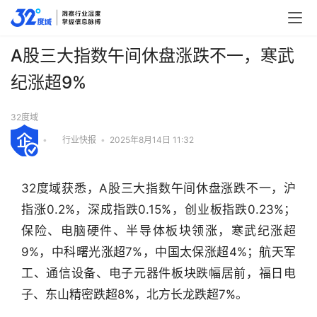
A股三大指数午间休盘涨跌不一，寒武
纪涨超9%
32度域
•
行业快报
•
2025年8月14日 11:32
32度域获悉，A股三大指数午间休盘涨跌不一，沪
指涨0.2%，深成指跌0.15%，创业板指跌0.23%；
保险、电脑硬件、半导体板块领涨，寒武纪涨超
9%，中科曙光涨超7%，中国太保涨超4%；航天军
工、通信设备、电子元器件板块跌幅居前，福日电
行
子、东山精密跌超8%，北方长龙跌超7%。
业