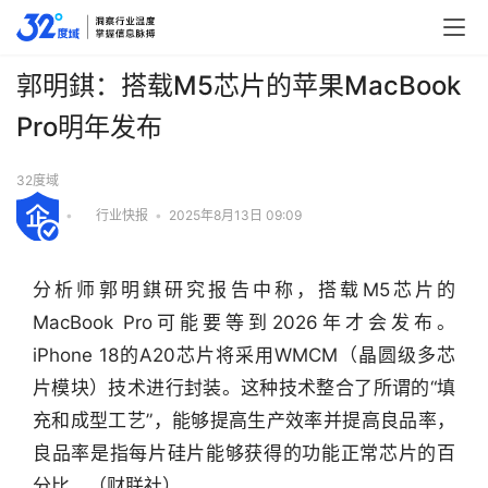
郭明錤：搭载M5芯片的苹果MacBook
Pro明年发布
32度域
•
行业快报
•
2025年8月13日 09:09
分析师郭明錤研究报告中称，搭载M5芯片的
MacBook Pro可能要等到2026年才会发布。
iPhone 18的A20芯片将采用WMCM（晶圆级多芯
片模块）技术进行封装。这种技术整合了所谓的“填
充和成型工艺”，能够提高生产效率并提高良品率，
良品率是指每片硅片能够获得的功能正常芯片的百
行
业
分比。（财联社）