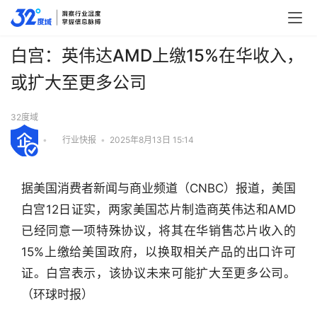
白宫：英伟达AMD上缴15%在华收入，
或扩大至更多公司
32度域
•
行业快报
•
2025年8月13日 15:14
据美国消费者新闻与商业频道（CNBC）报道，美国
白宫12日证实，两家美国芯片制造商英伟达和AMD
已经同意一项特殊协议，将其在华销售芯片收入的
15%上缴给美国政府，以换取相关产品的出口许可
证。白宫表示，该协议未来可能扩大至更多公司。
行
（环球时报）
业