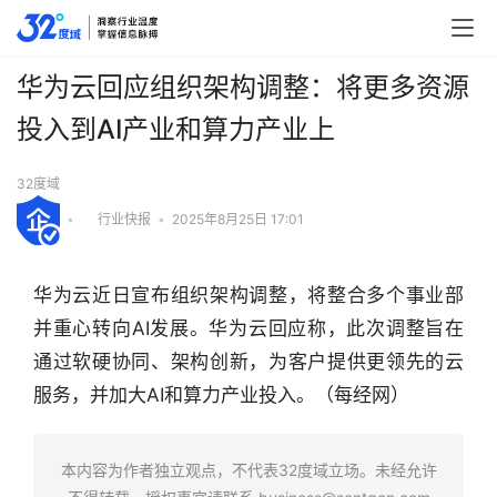
华为云回应组织架构调整：将更多资源
投入到AI产业和算力产业上
32度域
•
行业快报
•
2025年8月25日 17:01
华为云近日宣布组织架构调整，将整合多个事业部
并重心转向AI发展。华为云回应称，此次调整旨在
通过软硬协同、架构创新，为客户提供更领先的云
服务，并加大AI和算力产业投入。（每经网）
行
业
快
本内容为作者独立观点，不代表32度域立场。未经允许
报