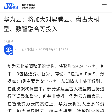
华为云：将加大对昇腾云、盘古大模
型、数智融合等投入
32度域
•
行业快报
•
2025年8月25日 19:12
华为云此前调整组织架构，将聚焦“3+2+1”业务，其
中：3包括通算、智算、存储；2包括AI PaaS、数
据库；1则主要为安全业务。从知情人士处了解到，
在此次架构调整中，部分涉及盘古大模型的业务进
行了调整和整合，但并非裁撤。华为云方面表示，
在智能算力云的赛道上，华为云将投入更多的资
源，加大对昇腾云、盘古大模型、数智融合等投