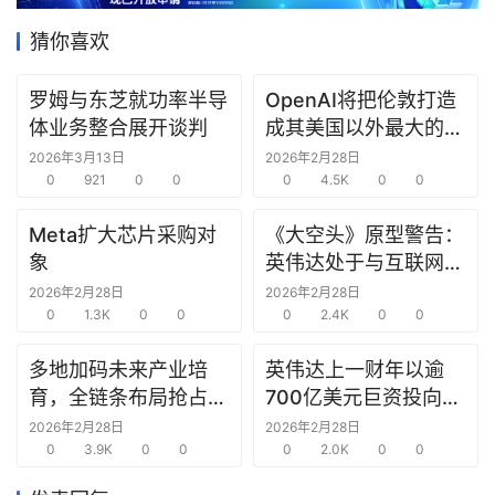
据
猜你喜欢
研
选
罗姆与东芝就功率半导
OpenAI将把伦敦打造
报
体业务整合展开谈判
成其美国以外最大的研
告
究中心
2026年3月13日
2026年2月28日
0
921
0
0
0
4.5K
0
0
创
Meta扩大芯片采购对
《大空头》原型警告：
投
象
英伟达处于与互联网泡
之
窗
沫时期思科同样的“危
2026年2月28日
2026年2月28日
0
1.3K
0
0
险境地”
0
2.4K
0
0
商
多地加码未来产业培
英伟达上一财年以逾
机
育，全链条布局抢占新
700亿美元巨资投向合
链
赛道先机
作方，竭力巩固AI芯片
合
2026年2月28日
2026年2月28日
0
3.9K
0
0
需求
0
2.0K
0
0
圈