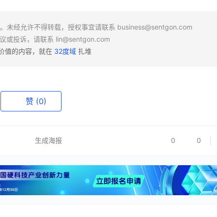
场。未经允许不得转载，授权事宜请联系
business@sentgon.com
异议或投诉，请联系
lin@sentgon.com
有价值的内容，就在
32度域
扎堆
赞
(0)
生成海报
0
0