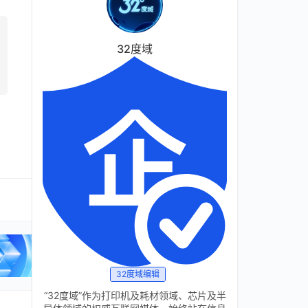
32度域
32度域编辑
“32度域”作为打印机及耗材领域、芯片及半