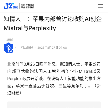
知情人士：苹果内部曾讨论收购AI创企
Mistral与Perplexity
32度域
•
行业快报
•
2025年8月27日 07:08
北京时间8月26日晚间消息，据知情人士，苹果公司
内部已就收购法国人工智能初创企业Mistral以及
Perplexity展开洽谈。在设备人工智能功能的推出方
面，苹果一直落后于谷歌、三星等竞争对手。（新
浪财经）
行
业
快