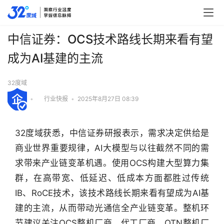
中信证券：OCS技术路线长期来看有望
成为AI基建的主流
32度域
•
行业快报
•
2025年8月27日 08:39
32度域获悉，中信证券研报表示，需求决定供给是
商业世界重要规律，AI大模型与以往截然不同的需
求带来产业链变革机遇。使用OCS构建大型算力集
群，在高带宽、低延迟、低成本方面都胜过传统
IB、RoCE技术，该技术路线长期来看有望成为AI基
建的主流，从而带动光通信全产业链变革。整机环
节建议关注OCS整机厂商、代工厂商、OTN整机厂